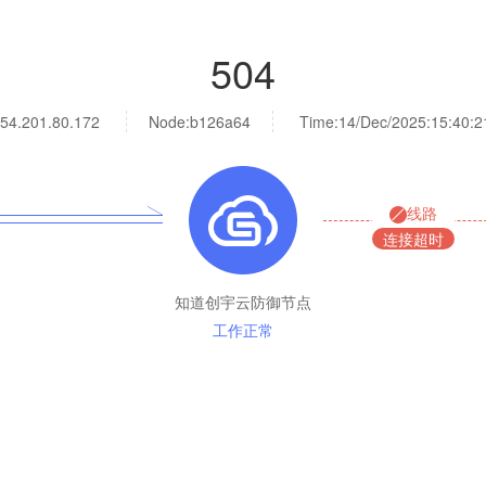
504
54.201.80.172
Node:b126a64
Time:
14/Dec/2025:15:40:2
线路
连接超时
知道创宇云防御节点
工作正常